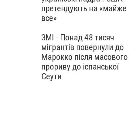
претендують на «майже
все»
ЗМІ - Понад 48 тисяч
мігрантів повернули до
Марокко після масового
прориву до іспанської
Сеути