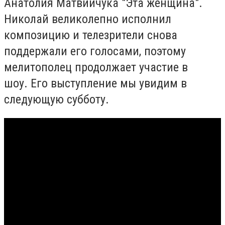
Анатолия Матвийчука "Эта женщина".
Николай великолепно исполнил
композицию и телезрители снова
поддержали его голосами, поэтому
мелитополец продолжает участие в
шоу. Его выступление мы увидим в
следующую субботу.