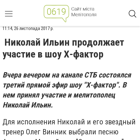
11:14, 26 листопада 2017 р.
Николай Ильин продолжает
участие в шоу Х-фактор
Вчера вечером на канале СТБ состоялся
третий прямой эфир шоу "Х-фактор". В
нем принял участие и мелитополец
Николай Ильин.
Для исполнения Николай и его звездный
тренер Олег Винник выбрали песню