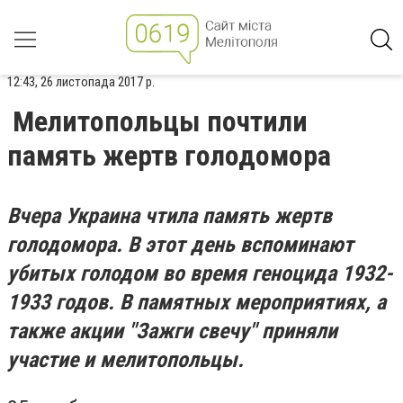
12:43, 26 листопада 2017 р.
Мелитопольцы почтили
память жертв голодомора
Вчера Украина чтила память жертв
голодомора. В этот день вспоминают
убитых голодом во время геноцида 1932-
1933 годов. В памятных мероприятиях, а
также акции "Зажги свечу" приняли
участие и мелитопольцы.