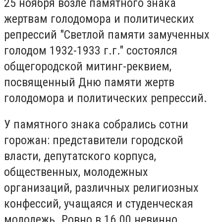
25 ноября возле памятного знака
жертвам голодомора и политических
репрессий "Светлой памяти замученных
голодом 1932-1933 г.г." состоялся
общегородской митинг-реквием,
посвященный Дню памяти жертв
голодомора и политических репрессий.
У памятного знака собрались сотни
горожан: представители городской
власти, депутатского корпуса,
общественных, молодежных
организаций, различных религиозных
конфессий, учащаяся и студенческая
молодежь. Ровно в 16.00 невинно