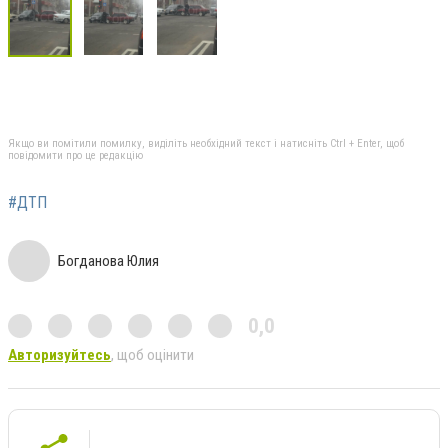
Якщо ви помітили помилку, виділіть необхідний текст і натисніть Ctrl + Enter, щоб
повідомити про це редакцію
#ДТП
Богданова Юлия
0,0
Авторизуйтесь
, щоб оцінити