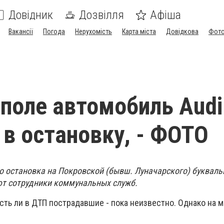
Довідник
Дозвілля
Афіша
Вакансії
Погода
Нерухомість
Карта міста
Довідкова
Фото
поле автомобиль Audi
 в остановку, - ФОТО
то остановка на Покровской (бывш. Луначарского) букваль
ют сотрудники коммунальных служб.
сть ли в ДТП пострадавшие - пока неизвестно. Однако на 