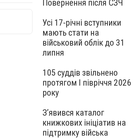
Повернення після СЗЧ
Усі 17-річні вступники
мають стати на
військовий облік до 31
липня
105 суддів звільнено
протягом I півріччя 2026
року
З’явився каталог
книжкових ініціатив на
підтримку війська