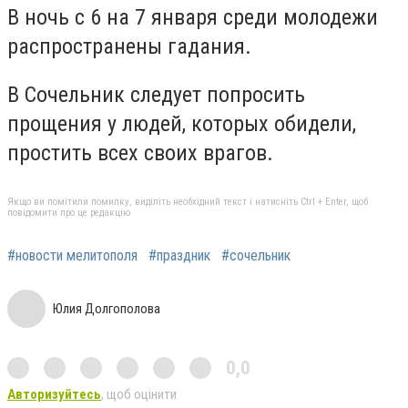
В ночь с 6 на 7 января среди молодежи
распространены гадания.
В Сочельник следует попросить
прощения у людей, которых обидели,
простить всех своих врагов.
Якщо ви помітили помилку, виділіть необхідний текст і натисніть Ctrl + Enter, щоб
повідомити про це редакцію
#новости мелитополя
#праздник
#сочельник
Юлия Долгополова
0,0
Авторизуйтесь
, щоб оцінити