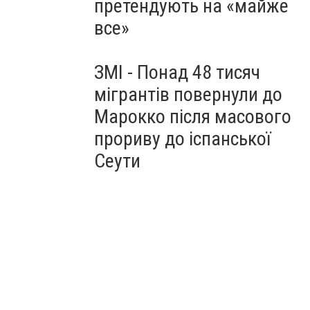
претендують на «майже
все»
ЗМІ - Понад 48 тисяч
мігрантів повернули до
Марокко після масового
прориву до іспанської
Сеути