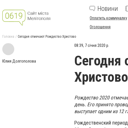
Новини
Оплатить коммуналку
Оголошення
Головна
Сегодня отмечают Рождество Христово
08:39, 7 січня 2020 р.
Сегодня
Юлия Долгополова
Христово
Рождество 2020 отмечае
день. Его принято пров
выступает одним из 12 
Рождественский период 