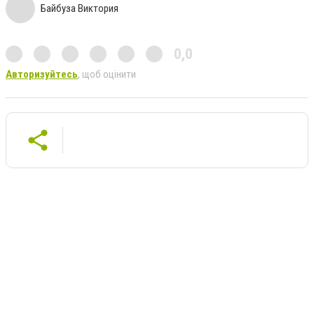
Байбуза Виктория
0,0
Авторизуйтесь
, щоб оцінити