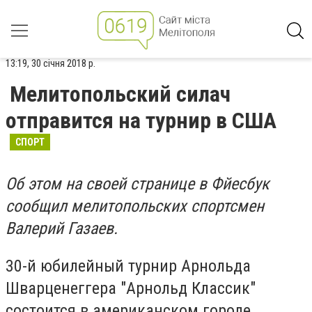
13:19, 30 січня 2018 р.
Мелитопольский силач
отправится на турнир в США
СПОРТ
Об этом на своей странице в Фйесбук
сообщил мелитопольских спортсмен
Валерий Газаев.
30-й юбилейный турнир Арнольда
Шварценеггера "Арнольд Классик"
состоится в американском городе