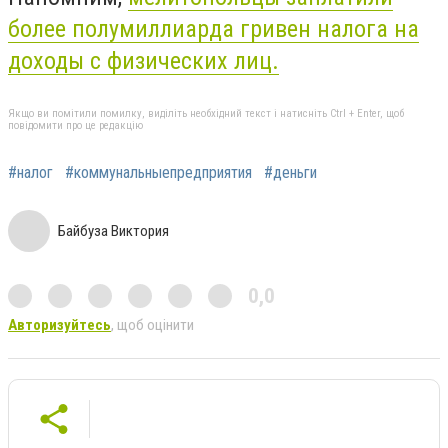
более полумиллиарда гривен налога на
доходы с физических лиц.
Якщо ви помітили помилку, виділіть необхідний текст і натисніть Ctrl + Enter, щоб
повідомити про це редакцію
#налог
#коммунальныепредприятия
#деньги
Байбуза Виктория
0,0
Авторизуйтесь
, щоб оцінити