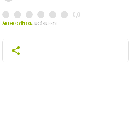
0,0
Авторизуйтесь
, щоб оцінити