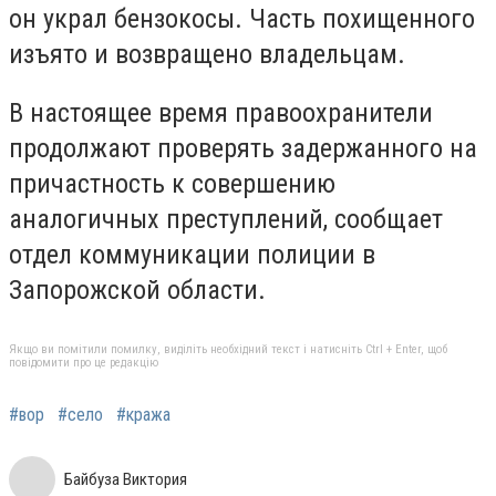
он украл бензокосы. Часть похищенного
изъято и возвращено владельцам.
В настоящее время правоохранители
продолжают проверять задержанного на
причастность к совершению
аналогичных преступлений, сообщает
отдел коммуникации полиции в
Запорожской области.
Якщо ви помітили помилку, виділіть необхідний текст і натисніть Ctrl + Enter, щоб
повідомити про це редакцію
#вор
#село
#кража
Байбуза Виктория