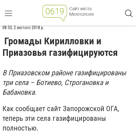
08:53, 2 лютого 2018 р.
Громады Кирилловки и
Приазовья газифицируются
В Приазовском районе газифицированы
три села – Ботиево, Строгановка и
Бабановка.
Как сообщает сайт Запорожской ОГА,
теперь эти села газифицированы
полностью.