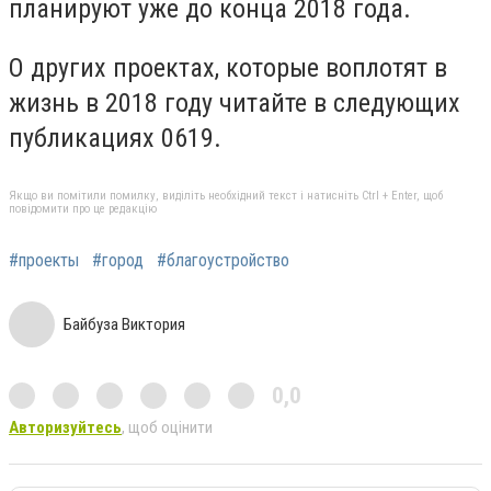
планируют уже до конца 2018 года.
О других проектах, которые воплотят в
жизнь в 2018 году читайте в следующих
публикациях 0619.
Якщо ви помітили помилку, виділіть необхідний текст і натисніть Ctrl + Enter, щоб
повідомити про це редакцію
#проекты
#город
#благоустройство
Байбуза Виктория
0,0
Авторизуйтесь
, щоб оцінити