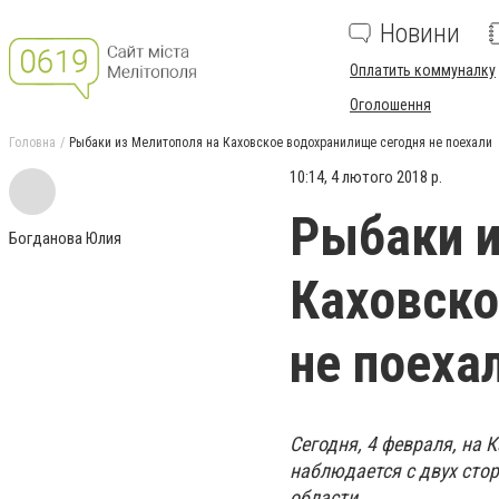
Новини
Оплатить коммуналку
Оголошення
Головна
Рыбаки из Мелитополя на Каховское водохранилище сегодня не поехали
10:14, 4 лютого 2018 р.
Рыбаки и
Богданова Юлия
Каховско
не поеха
Сегодня, 4 февраля, на
наблюдается с двух стор
области.