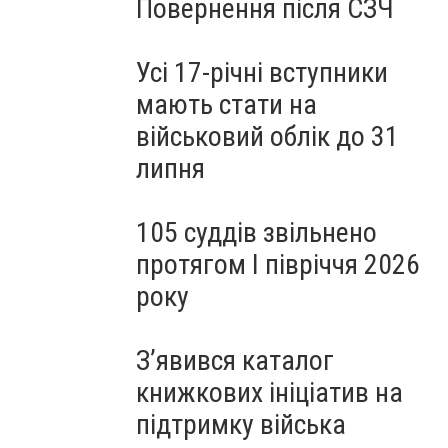
Повернення після СЗЧ
Усі 17-річні вступники
мають стати на
військовий облік до 31
липня
105 суддів звільнено
протягом I півріччя 2026
року
З’явився каталог
книжкових ініціатив на
підтримку війська