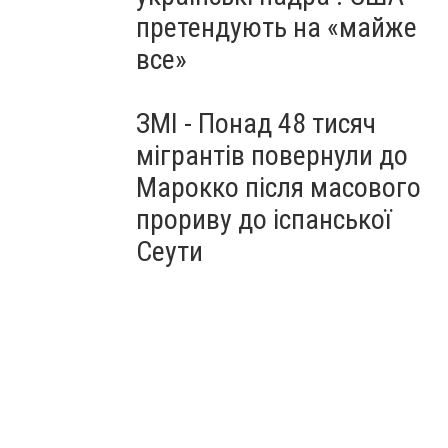
претендують на «майже
все»
ЗМІ - Понад 48 тисяч
мігрантів повернули до
Марокко після масового
прориву до іспанської
Сеути