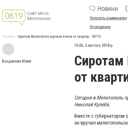
Новини
Оплатить коммуналку
Оголошення
Головна
Сиротам Мелитополя вручили ключи от квартир, - ФОТО
10:06, 5 лютого 2018 р.
Сиротам 
Богданова Юлия
от кварт
Сегодня в Мелитополь п
Николай Кулеба.
Вместе с губернатором 
он вручил мелитопольск