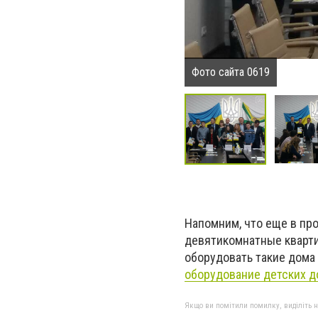
Фото сайта 0619
Напомним, что еще в про
девятикомнатные кварти
оборудовать такие дома
оборудование детских д
Якщо ви помітили помилку, виділіть нео