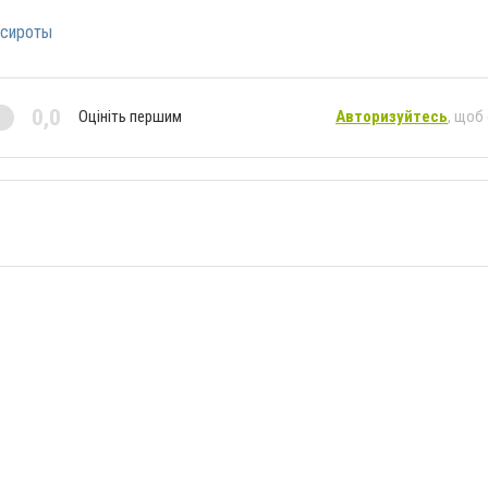
-сироты
0,0
Оцініть першим
Авторизуйтесь
, щоб