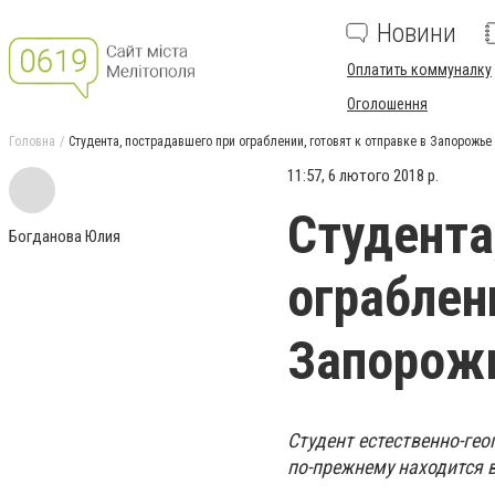
Новини
Оплатить коммуналку
Оголошення
Головна
Студента, пострадавшего при ограблении, готовят к отправке в Запорожье
11:57, 6 лютого 2018 р.
Студента
Богданова Юлия
ограблен
Запорож
Студент естественно-ге
по-прежнему находится в