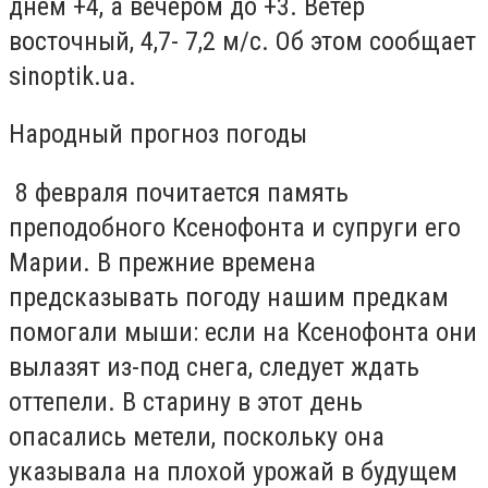
днем +4, а вечером до +3. Ветер
восточный, 4,7- 7,2 м/с. Об этом сообщает
sinoptik.ua.
Народный прогноз погоды
8 февраля почитается память
преподобного Ксенофонта и супруги его
Марии. В прежние времена
предсказывать погоду нашим предкам
помогали мыши: если на Ксенофонта они
вылазят из-под снега, следует ждать
оттепели. В старину в этот день
опасались метели, поскольку она
указывала на плохой урожай в будущем