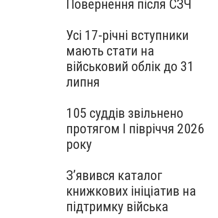
Повернення після СЗЧ
Усі 17-річні вступники
мають стати на
військовий облік до 31
липня
105 суддів звільнено
протягом I півріччя 2026
року
З’явився каталог
книжкових ініціатив на
підтримку війська