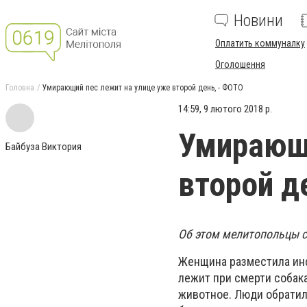
Новини
Оплатить коммуналку
Оголошення
Головна
Умирающий пес лежит на улице уже второй день, - ФОТО
14:59, 9 лютого 2018 р.
Умирающи
Байбуза Виктория
второй д
Об этом мелитопольцы с
Женщина разместила инф
лежит при смерти собак
животное. Люди обратили