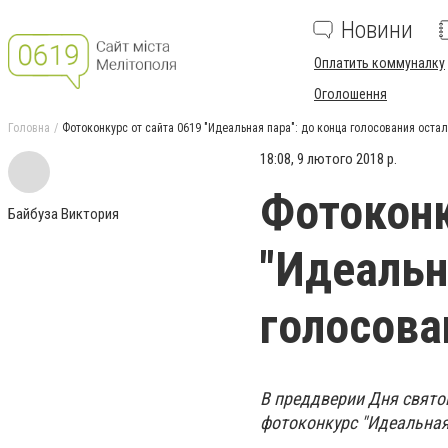
Новини
Оплатить коммуналку
Оголошення
Головна
Фотоконкурс от сайта 0619 "Идеальная пара": до конца голосования остал
18:08, 9 лютого 2018 р.
Фотоконк
Байбуза Виктория
"Идеальн
голосова
В преддверии Дня свято
фотоконкурс "Идеальная