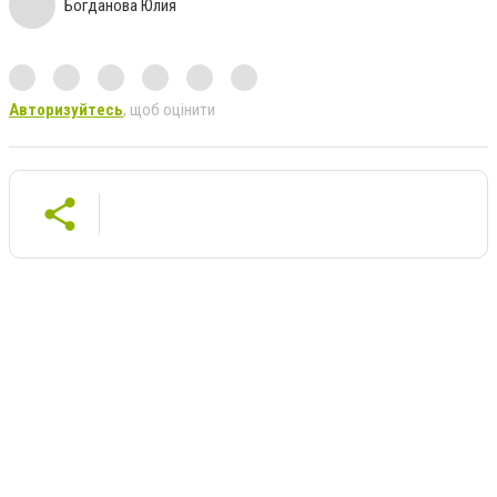
Богданова Юлия
Авторизуйтесь
, щоб оцінити