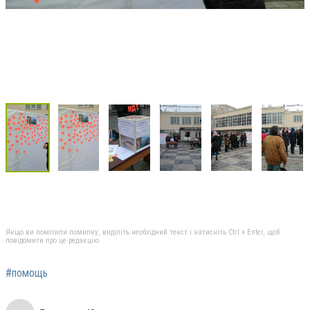
Якщо ви помітили помилку, виділіть необхідний текст і натисніть Ctrl + Enter, щоб
повідомити про це редакцію
#помощь