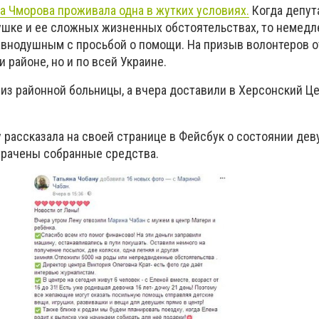
а Чморова проживала одна в жутких условиях.
Когда депут
ушке и ее сложных жизненных обстоятельствах, то немедл
авнодушным с просьбой о помощи. На призыв волонтеров 
и районе, но и по всей Украине.
из районной больницы, а вчера доставили в Херсонский Це
 рассказала на своей странице в Фейсбук о состоянии дев
трачены собранные средства.