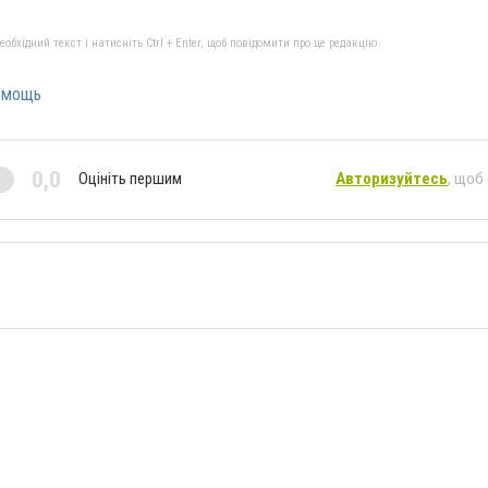
бхідний текст і натисніть Ctrl + Enter, щоб повідомити про це редакцію
омощь
0,0
Оцініть першим
Авторизуйтесь
, щоб