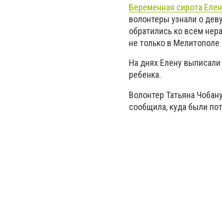
Беременная сирота Елен
волонтеры узнали о дев
обратились ко всем нер
не только в Мелитополе 
На днях Елену выписали 
ребенка.
Волонтер Татьяна Чобану
сообщила, куда были по