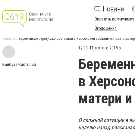
Новини
Оплатить коммуналку
Оголошення
Головна
Беременную сироту уже доставили в Херсонский социальный Центр матер
12:03, 11 лютого 2018 р.
Беременн
Байбуза Виктория
в Херсон
матери и
О сложной ситуации в ж
неделю назад рассказал