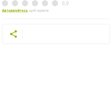
0,0
Авторизуйтесь
, щоб оцінити