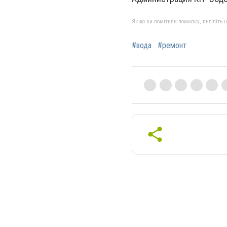
Якщо ви помітили помилку, виділіть нео
#вода
#ремонт