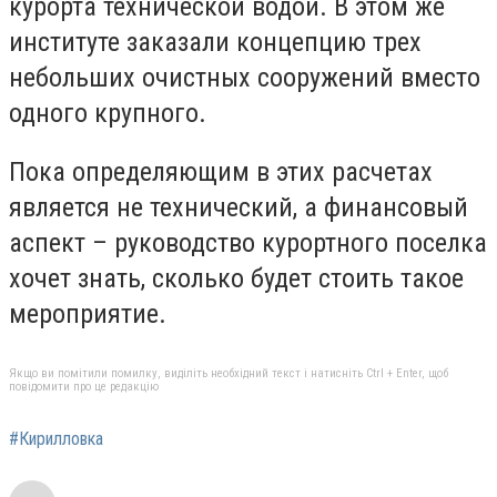
курорта технической водой. В этом же
институте заказали концепцию трех
небольших очистных сооружений вместо
одного крупного.
Пока определяющим в этих расчетах
является не технический, а финансовый
аспект – руководство курортного поселка
хочет знать, сколько будет стоить такое
мероприятие.
Якщо ви помітили помилку, виділіть необхідний текст і натисніть Ctrl + Enter, щоб
повідомити про це редакцію
#Кирилловка