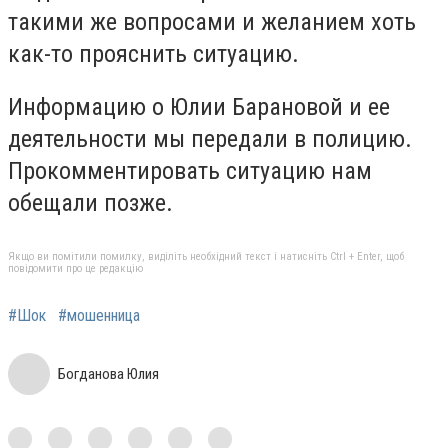
такими же вопросами и желанием хоть
как-то прояснить ситуацию.
Информацию о Юлии Барановой и ее
деятельности мы передали в полицию.
Прокомментировать ситуацию нам
обещали позже.
Якщо ви помітили помилку, виділіть необхідний текст і натисніть Ctrl + Enter, щоб
повідомити про це редакцію
#Шок
#мошенница
Богданова Юлия