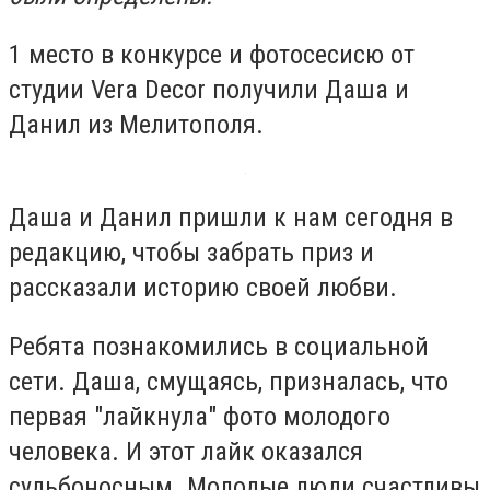
1 место в конкурсе и фотосесисю от
студии Vera Decor получили Даша и
Данил из Мелитополя.
Даша и Данил пришли к нам сегодня в
редакцию, чтобы забрать приз и
рассказали историю своей любви.
Ребята познакомились в социальной
сети. Даша, смущаясь, призналась, что
первая "лайкнула" фото молодого
человека. И этот лайк оказался
судьбоносным. Молодые люди счастливы