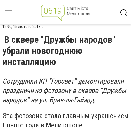
12:00, 15 лютого 2018 р.
В сквере "Дружбы народов"
убрали новогоднюю
инсталляцию
Сотрудники КП "Горсвет" демонтировали
праздничную фотозону в сквере "Дружбы
народов" на ул. Брив-ла-Гайард.
Эта фотозона стала главным украшением
Нового года в Мелитополе.