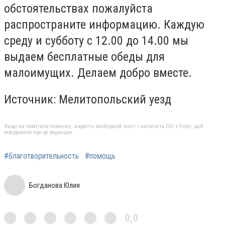
обстоятельствах пожалуйста
распространите информацию. Каждую
среду и субботу с 12.00 до 14.00 мы
выдаем бесплатные обеды для
малоимущих. Делаем добро вместе.
Источник: Мелитопольский уезд
Якщо ви помітили помилку, виділіть необхідний текст і натисніть Ctrl + Enter, щоб
повідомити про це редакцію
#благотворительность
#помощь
Богданова Юлия
0,0