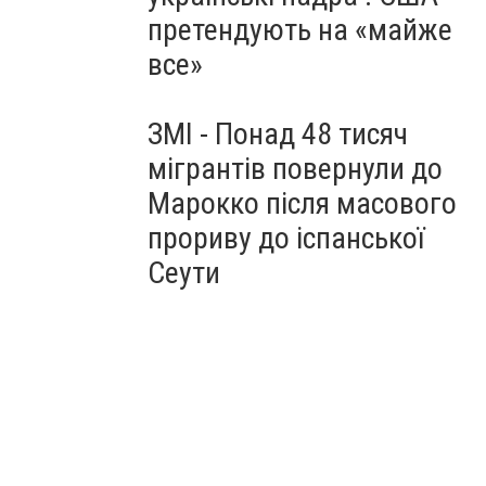
претендують на «майже
все»
ЗМІ - Понад 48 тисяч
мігрантів повернули до
Марокко після масового
прориву до іспанської
Сеути