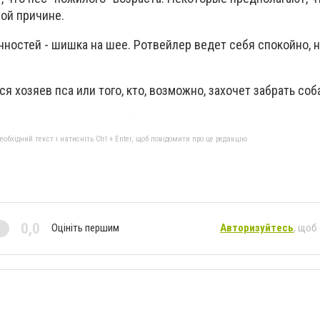
той причине.
ностей - шишка на шее. Ротвейлер ведет себя спокойно, н
я хозяев пса или того, кто, возможно, захочет забрать соб
бхідний текст і натисніть Ctrl + Enter, щоб повідомити про це редакцію
0,0
Оцініть першим
Авторизуйтесь
, щоб