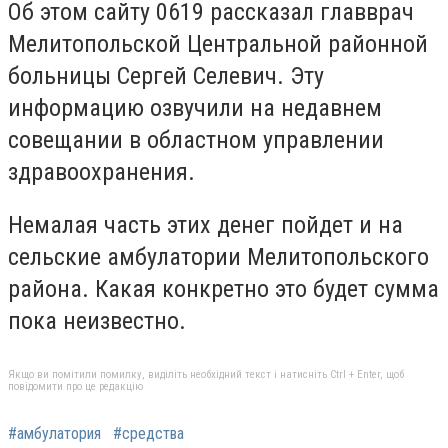
Об этом сайту 0619 рассказал главврач
Мелитопольской Центральной районной
больницы Сергей Селевич. Эту
информацию озвучили на недавнем
совещании в областном управлении
здравоохранения.
Немалая часть этих денег пойдет и на
сельские амбулатории Мелитопольского
района. Какая конкретно это будет сумма
пока неизвестно.
Якщо ви помітили помилку, виділіть необхідний текст і натисніть Ctrl + Enter, щоб
повідомити про це редакцію
#амбулатория
#средства