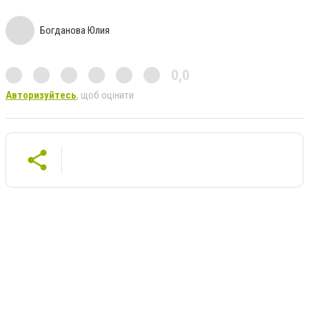
Богданова Юлия
0,0
Авторизуйтесь
, щоб оцінити