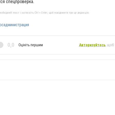
ся спецпроверка.
бхідний текст і натисніть Ctrl + Enter, щоб повідомити про це редакцію
осадминистрация
0,0
Оцініть першим
Авторизуйтесь
, щоб