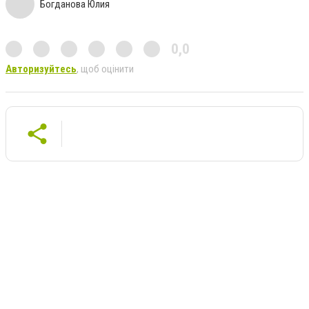
Богданова Юлия
0,0
Авторизуйтесь
, щоб оцінити