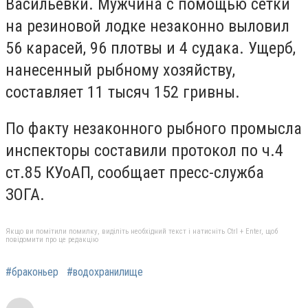
Васильевки. Мужчина с помощью сетки
на резиновой лодке незаконно выловил
56 карасей, 96 плотвы и 4 судака. Ущерб,
нанесенный рыбному хозяйству,
составляет 11 тысяч 152 гривны.
По факту незаконного рыбного промысла
инспекторы составили протокол по ч.4
ст.85 КУоАП, сообщает пресс-служба
ЗОГА.
Якщо ви помітили помилку, виділіть необхідний текст і натисніть Ctrl + Enter, щоб
повідомити про це редакцію
#браконьер
#водохранилище