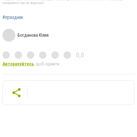
повідомити про це редакцію
#праздник
Богданова Юлия
0,0
Авторизуйтесь
, щоб оцінити