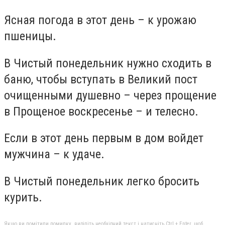
Ясная погода в этот день – к урожаю
пшеницы.
В Чистый понедельник нужно сходить в
баню, чтобы вступать в Великий пост
очищенными душевно – через прощение
в Прощеное воскресенье – и телесно.
Если в этот день первым в дом войдет
мужчина – к удаче.
В Чистый понедельник легко бросить
курить.
Якщо ви помітили помилку, виділіть необхідний текст і натисніть Ctrl + Enter, щоб