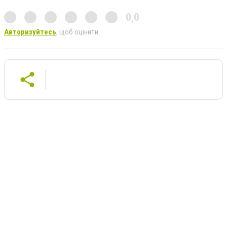
0,0
Авторизуйтесь
, щоб оцінити