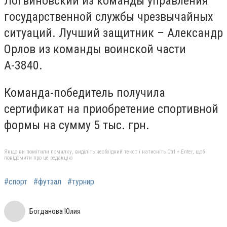
Логвиновский из команды управления
государственной службы чрезвычайных
ситуаций. Лучший защитник – Александр
Орлов из команды воинской части
А-3840.
Команда-победитель получила
сертификат на приобретение спортивной
формы на сумму 5 тыс. грн.
Якщо ви помітили помилку, виділіть необхідний текст і натисніть Ctrl + Enter, щоб
повідомити про це редакцію
#спорт
#футзал
#турнир
Богданова Юлия