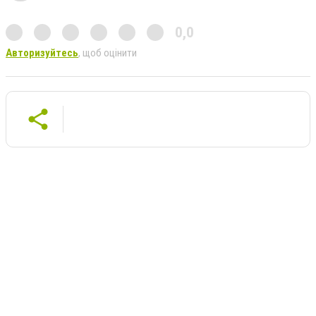
0,0
Авторизуйтесь
, щоб оцінити