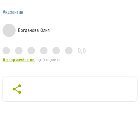
#карантин
Богданова Юлия
0,0
Авторизуйтесь
, щоб оцінити