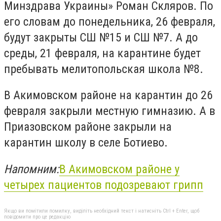
Минздрава Украины» Роман Скляров. По
его словам до понедельника, 26 февраля,
будут закрыты СШ №15 и СШ №7. А до
среды, 21 февраля, на карантине будет
пребывать мелитопольская школа №8.
В Акимовском районе на карантин до 26
февраля закрыли местную гимназию. А в
Приазовском районе закрыли на
карантин школу в селе Ботиево.
Напомним:
В Акимовском районе у
четырех пациентов подозревают грипп
Якщо ви помітили помилку, виділіть необхідний текст і натисніть Ctrl + Enter, щоб
повідомити про це редакцію