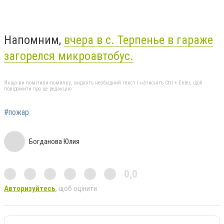
Напомним,
вчера в с. Терпенье в гараже
загорелся микроавтобус.
Якщо ви помітили помилку, виділіть необхідний текст і натисніть Ctrl + Enter, щоб
повідомити про це редакцію
#пожар
Богданова Юлия
0,0
Авторизуйтесь
, щоб оцінити