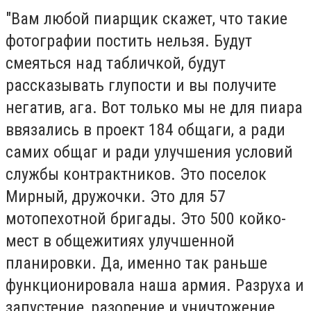
"Вам любой пиарщик скажет, что такие
фотографии постить нельзя. Будут
смеяться над табличкой, будут
рассказывать глупости и вы получите
негатив, ага. Вот только мы не для пиара
ввязались в проект 184 общаги, а ради
самих общаг и ради улучшения условий
службы контрактников. Это поселок
Мирный, дружочки. Это для 57
мотопехотной бригады. Это 500 койко-
мест в общежитиях улучшенной
планировки. Да, именно так раньше
функционировала наша армия. Разруха и
запустение, разорение и уничтожение.