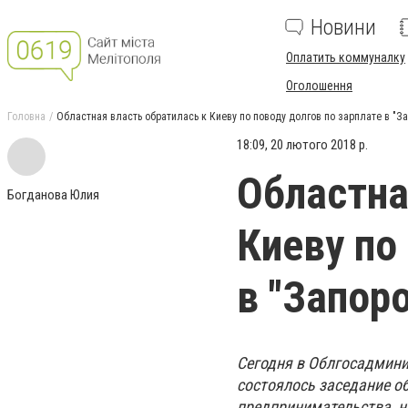
Новини
Оплатить коммуналку
Оголошення
Головна
Областная власть обратилась к Киеву по поводу долгов по зарплате в "З
18:09, 20 лютого 2018 р.
Областна
Богданова Юлия
Киеву по
в "Запор
Сегодня в Облгосадмини
состоялось заседание о
предпринимательства, н