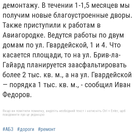
демонтажу. В течении 1-1,5 месяцев мы
получим новые благоустроенные дворы.
Также приступили к работам в
Авиагородке. Ведутся работы по двум
домам по ул. Гвардейской, 1 и 4. Что
касается площади, то на ул. Брив-ла-
Гайард планируется заасфальтировать
более 2 тыс. кв. м., а на ул. Гвардейской
— порядка 1 тыс. кв. м., - сообщил Иван
Федоров.
Якщо ви помітили помилку, виділіть необхідний текст і натисніть Ctrl + Enter, щоб
повідомити про це редакцію
#АБЗ
#дороги
#ремонт