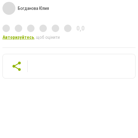
Богданова Юлия
0,0
Авторизуйтесь
, щоб оцінити