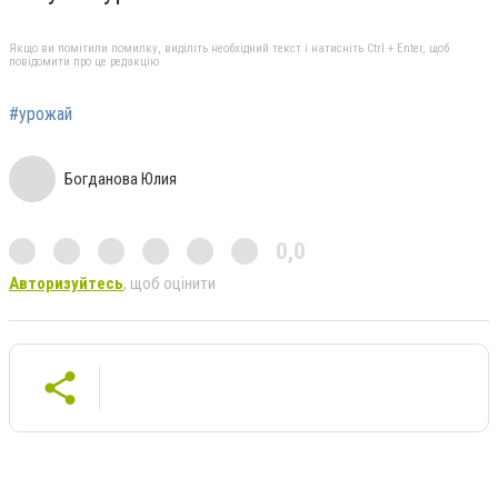
Якщо ви помітили помилку, виділіть необхідний текст і натисніть Ctrl + Enter, щоб
повідомити про це редакцію
#урожай
Богданова Юлия
0,0
Авторизуйтесь
, щоб оцінити