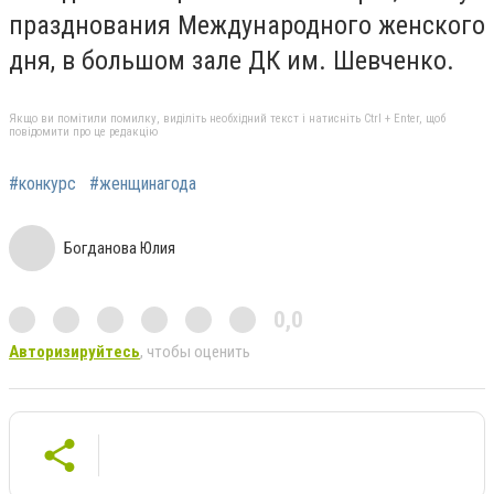
празднования Международного женского
дня, в большом зале ДК им. Шевченко.
Якщо ви помітили помилку, виділіть необхідний текст і натисніть Ctrl + Enter, щоб
повідомити про це редакцію
#конкурс
#женщинагода
Богданова Юлия
0,0
Авторизируйтесь
, чтобы оценить