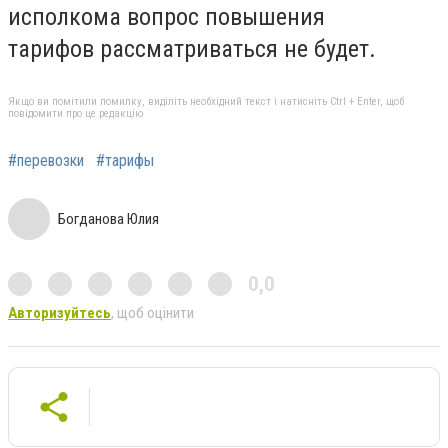
исполкома вопрос повышения
тарифов рассматриваться не будет.
Якщо ви помітили помилку, виділіть необхідний текст і натисніть Ctrl + Enter, щоб
повідомити про це редакцію
#перевозки
#тарифы
Богданова Юлия
0,0
Авторизуйтесь
, щоб оцінити