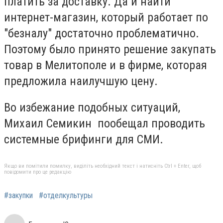
платить за доставку. Да и найти
интернет-магазин, который работает по
"безналу" достаточно проблематично.
Поэтому было принято решение закупать
товар в Мелитополе и в фирме, которая
предложила наилучшую цену.
Во избежание подобных ситуаций,
Михаил Семикин пообещал проводить
системные брифинги для СМИ.
Якщо ви помітили помилку, виділіть необхідний текст і натисніть Ctrl + Enter, щоб
повідомити про це редакцію
#закупки
#отделкультуры