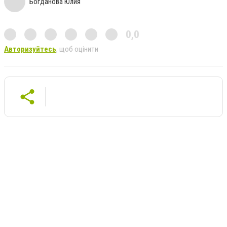
Богданова Юлия
0,0
Авторизуйтесь
, щоб оцінити