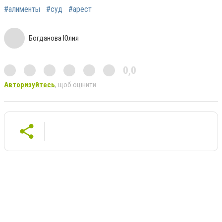
#алименты
#суд
#арест
Богданова Юлия
0,0
Авторизуйтесь
, щоб оцінити