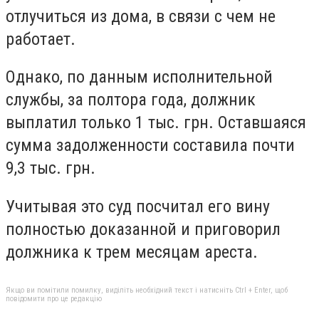
отлучиться из дома, в связи с чем не
работает.
Однако, по данным исполнительной
службы, за полтора года, должник
выплатил только 1 тыс. грн. Оставшаяся
сумма задолженности составила почти
9,3 тыс. грн.
Учитывая это суд посчитал его вину
полностью доказанной и приговорил
должника к трем месяцам ареста.
Якщо ви помітили помилку, виділіть необхідний текст і натисніть Ctrl + Enter, щоб
повідомити про це редакцію