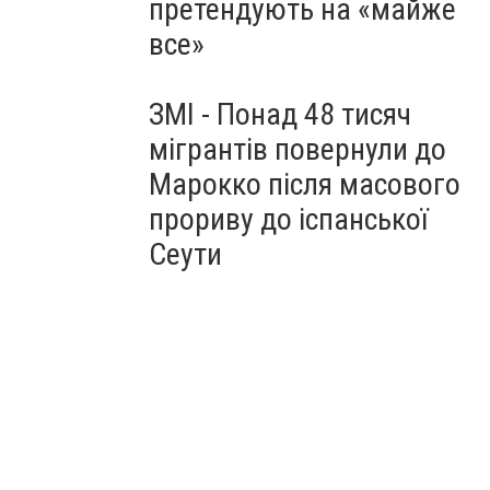
претендують на «майже
все»
ЗМІ - Понад 48 тисяч
мігрантів повернули до
Марокко після масового
прориву до іспанської
Сеути