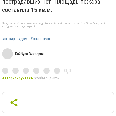
пострадавших нет. Площадь пожара
составила 15 кв.м.
Якщо ви помітили помилку, виділіть необхідний текст і натисніть Ctrl + Enter, щоб
повідомити про це редакцію
#пожар
#дом
#спасатели
Байбуза Виктория
0,0
Авторизируйтесь
, чтобы оценить