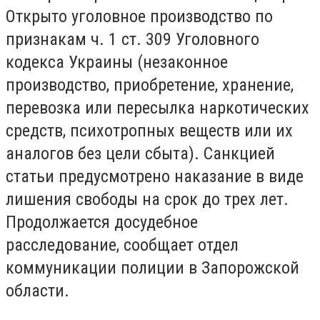
Открыто уголовное производство по
признакам ч. 1 ст. 309 Уголовного
кодекса Украины (незаконное
производство, приобретение, хранение,
перевозка или пересылка наркотических
средств, психотропных веществ или их
аналогов без цели сбыта). Санкцией
статьи предусмотрено наказание в виде
лишения свободы на срок до трех лет.
Продолжается досудебное
расследование, сообщает отдел
коммуникации полиции в Запорожской
области.