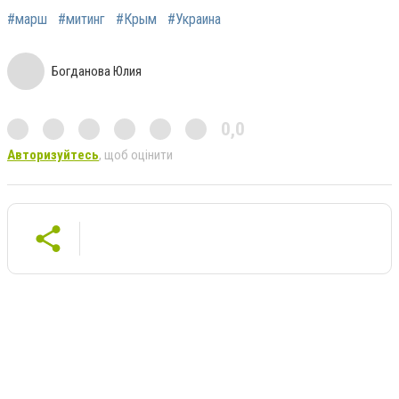
#марш
#митинг
#Крым
#Украина
Богданова Юлия
0,0
Авторизуйтесь
, щоб оцінити