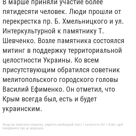
В марше приняли участие более
пятидесяти человек. Люди прошли от
перекрестка пр. Б. Хмельницкого и ул.
Интеркультурной к памятнику Т.
Шевченко. Возле памятника состоялся
митинг в поддержку территориальной
целостности Украины. Ко всем
присутствующим обратился советник
мелитопольского городского головы
Василий Ефименко. Он отметил, что
Крым всегда был, есть и будет
украинским.
Якщо ви помітили помилку, виділіть необхідний текст і натисніть Ctrl + Enter, щоб
повідомити про це редакцію