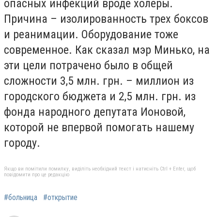
опасных инфекций вроде холеры.
Причина – изолированность трех боксов
и реанимации. Оборудование тоже
современное. Как сказал мэр Минько, на
эти цели потрачено было в общей
сложности 3,5 млн. грн. – миллион из
городского бюджета и 2,5 млн. грн. из
фонда народного депутата Ионовой,
которой не впервой помогать нашему
городу.
Якщо ви помітили помилку, виділіть необхідний текст і натисніть Ctrl + Enter, щоб
повідомити про це редакцію
#больница
#открытие