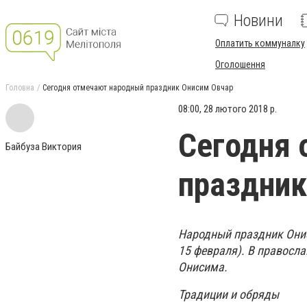
Новини
Оплатить коммуналку
Оголошення
Головна
Сегодня отмечают народный праздник Онисим Овчар
08:00, 28 лютого 2018 р.
Сегодня 
Байбуза Виктория
праздник
Народный праздник Онис
15 февраля). В правосла
Онисима.
Традиции и обряды