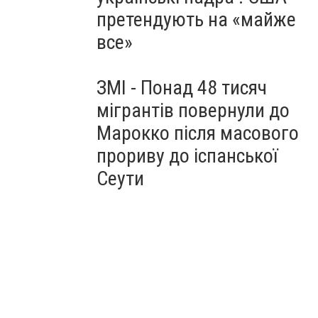
претендують на «майже
все»
ЗМІ - Понад 48 тисяч
мігрантів повернули до
Марокко після масового
прориву до іспанської
Сеути